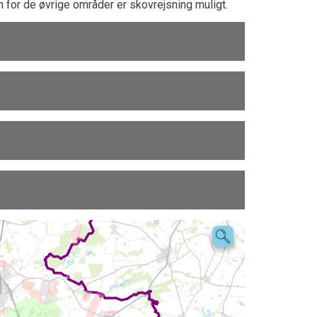
en for de øvrige områder er skovrejsning muligt.