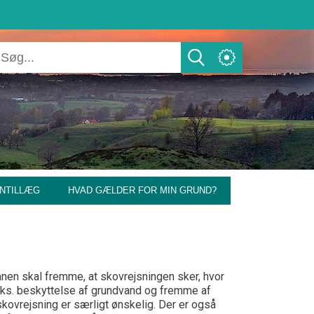
NTILLÆG
HVAD GÆLDER FOR MIN GRUND?
anen skal fremme, at skovrejsningen sker, hvor
eks. beskyttelse af grundvand og fremme af
kovrejsning er særligt ønskelig. Der er også