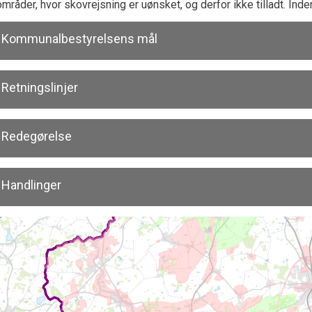
områder, hvor skovrejsning er uønsket, og derfor ikke tilladt. Ind
Kommunalbestyrelsens mål
Retningslinjer
Redegørelse
Handlinger