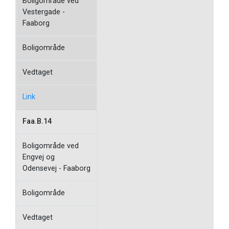
Boligområde ved
Vestergade -
Faaborg
Boligområde
Vedtaget
Link
Faa.B.14
Boligområde ved
Engvej og
Odensevej - Faaborg
Boligområde
Vedtaget