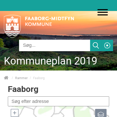
Kommuneplan 2019
/
/
Faaborg
Rammer
Faaborg