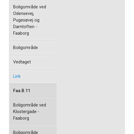
Boligområde ved
Odensevej,
Pugesøvej og
Damtoften -
Faaborg
Boligområde
Vedtaget
Link
Faa.B.11
Boligområde ved
Klostergade -
Faaborg
Boligområde