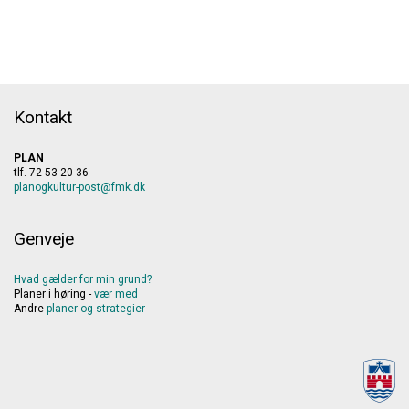
Kontakt
PLAN
tlf. 72 53 20 36
planogkultur-post@fmk.dk
Genveje
Hvad gælder for min grund?
Planer i høring -
vær med
Andre
planer
og
strategier