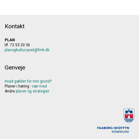
Kontakt
PLAN
tlf. 72 53 20 36
planogkultur-post@fmk.dk
Genveje
Hvad gælder for min grund?
Planer i høring -
vær med
Andre
planer
og
strategier