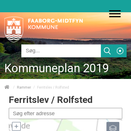
Kommuneplan 2019
/
/
Ferritslev / Rolfsted
Rammer
Ferritslev / Rolfsted