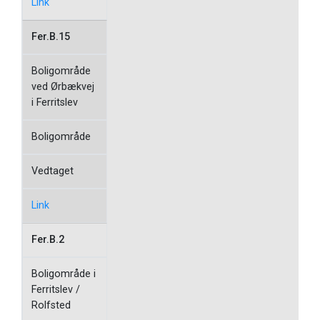
Link
Fer.B.15
Boligområde
ved Ørbækvej
i Ferritslev
Boligområde
Vedtaget
Link
Fer.B.2
Boligområde i
Ferritslev /
Rolfsted